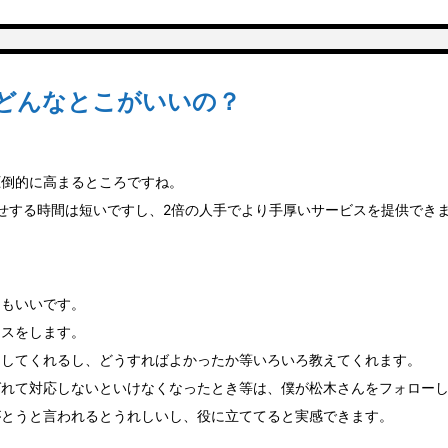
てどんなとこがいいの？
圧倒的に高まるところですね。
せする時間は短いですし、2倍の人手でより手厚いサービスを提供でき
。
ろもいいです。
ミスをします。
ーしてくれるし、どうすればよかったか等いろいろ教えてくれます。
ばれて対応しないといけなくなったとき等は、僕が松木さんをフォロー
がとうと言われるとうれしいし、役に立ててると実感できます。