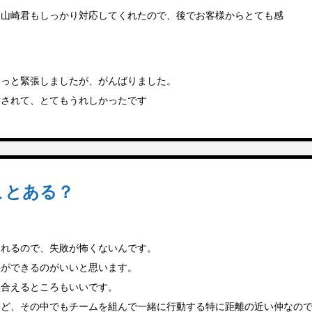
、山崎君もしっかり対応してくれたので、後でお客様からとても感
ょっと緊張しましたが、がんばりました。
謝されて、とてもうれしかったです
ことある？
くれるので、失敗が怖くないんです。
事ができるのがいいと思います。
い合えるところもいいです。
けど、その中でもチームを組んで一緒に行動する特に距離の近い仲なの