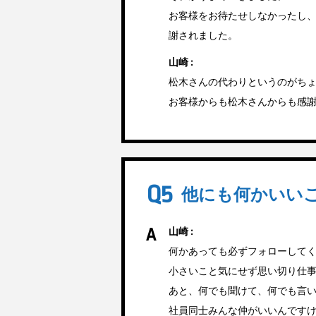
お客様をお待たせしなかったし
謝されました。
山崎 :
松木さんの代わりというのがち
お客様からも松木さんからも感
他にも何かいい
山崎 :
何かあっても必ずフォローして
小さいこと気にせず思い切り仕
あと、何でも聞けて、何でも言
社員同士みんな仲がいいんです