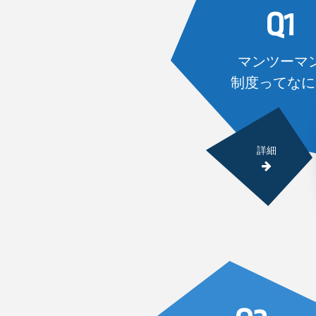
Q1
マンツーマ
制度ってなに
詳細