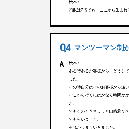
松木 :
頭数は2倍でも、ここから生まれ
マンツーマン制
松木 :
ある時あるお客様から、どうし
した。
その時自分はそのお客様から遠
そこから行くにはかなり時間が
た。
でもそのときちょうど山崎君が
てもらいました。
それがうまくいきました。