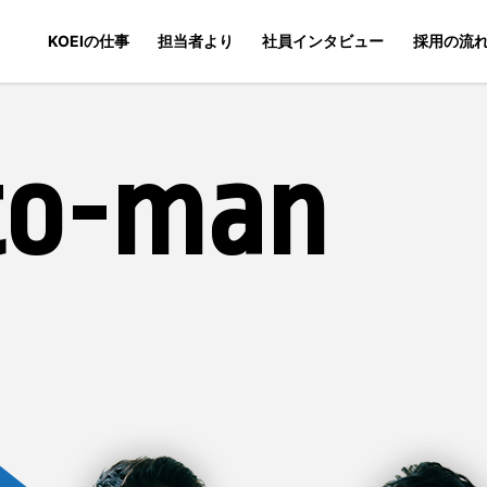
KOEIの仕事
担当者より
社員インタビュー
採用の流
to-man