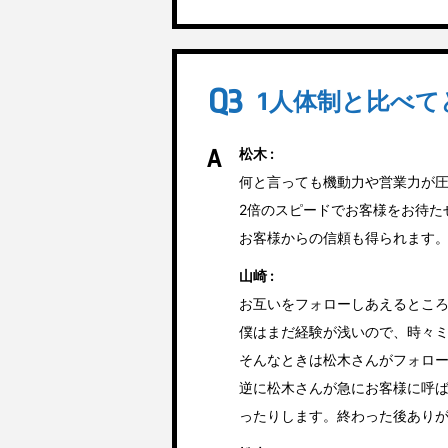
1人体制と比べ
松木 :
何と言っても機動力や営業力が
2倍のスピードでお客様をお待た
お客様からの信頼も得られます
山崎 :
お互いをフォローしあえるとこ
僕はまだ経験が浅いので、時々
そんなときは松木さんがフォロ
逆に松木さんが急にお客様に呼
ったりします。終わった後あり