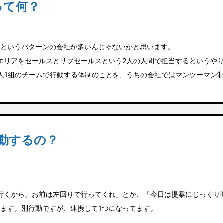
って何？
人というパターンの会社が多いんじゃないかと思います。
エリアをセールスとサブセールスという2人の人間で担当するというや
人1組のチームで行動する体制のことを、うちの会社ではマンツーマン
動するの？
行くから、お前は左回りで行ってくれ」とか、「今日は提案にじっくり
ます。別行動ですが、連携して1つになってます。