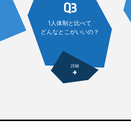
Q3
1人体制と比べて
どんなとこがいいの？
詳細