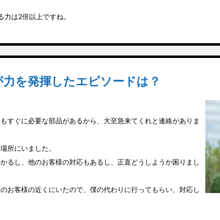
る力は2倍以上ですね。
が力を発揮したエピソードは？
てもすぐに必要な部品があるから、大至急来てくれと連絡がありま
い場所にいました。
かかるし、他のお客様の対応もあるし、正直どうしようか困りまし
そのお客様の近くにいたので、僕の代わりに行ってもらい、対応し