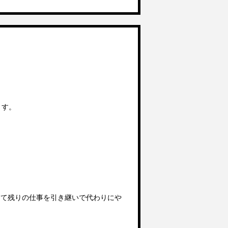
ます。
して残りの仕事を引き継いで代わりにや