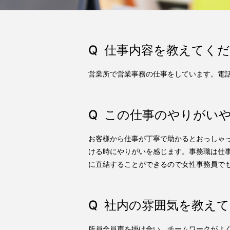
仕事内容を教えてく
営業所で営業事務の仕事をしています。電
この仕事のやりがい
お客様から仕事が丁寧で助かるとおっしゃ
ける時にやりがいを感じます。事務職は仕
に直結することができるので女性事務員で
社内の雰囲気を教え
所員全員声を掛け合い、チームワークがよ