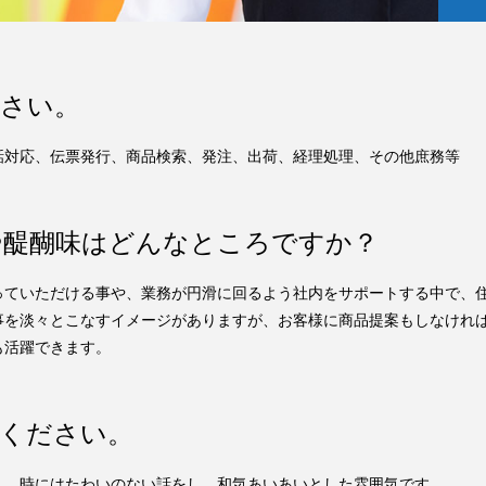
ださい。
話対応、伝票発行、商品検索、発注、出荷、経理処理、その他庶務等
や醍醐味はどんなところですか？
っていただける事や、業務が円滑に回るよう社内をサポートする中で、
事を淡々とこなすイメージがありますが、お客様に商品提案もしなけれ
も活躍できます。
てください。
く、時にはたわいのない話をし、和気あいあいとした雰囲気です。