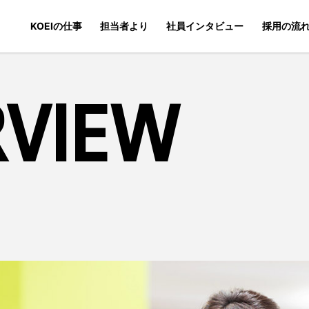
KOEIの仕事
担当者より
社員インタビュー
採用の流
RVIEW