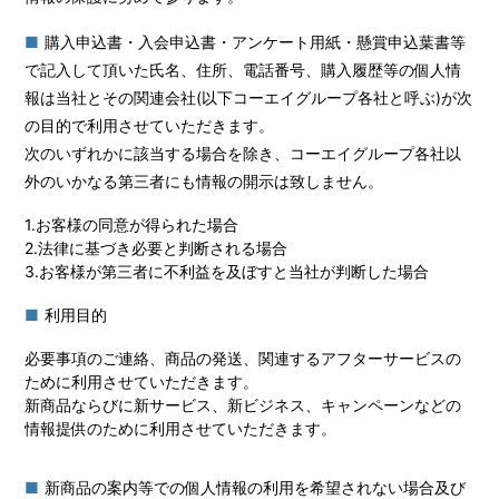
購入申込書・入会申込書・アンケート用紙・懸賞申込葉書等
で記入して頂いた氏名、住所、電話番号、購入履歴等の個人情
報は当社とその関連会社(以下コーエイグループ各社と呼ぶ)が次
の目的で利用させていただきます。
次のいずれかに該当する場合を除き、コーエイグループ各社以
外のいかなる第三者にも情報の開示は致しません。
1.お客様の同意が得られた場合
2.法律に基づき必要と判断される場合
3.お客様が第三者に不利益を及ぼすと当社が判断した場合
利用目的
必要事項のご連絡、商品の発送、関連するアフターサービスの
ために利用させていただきます。
新商品ならびに新サービス、新ビジネス、キャンペーンなどの
情報提供のために利用させていただきます。
新商品の案内等での個人情報の利用を希望されない場合及び