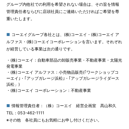
グループ内他社での利用を希望されない場合は、その旨を情報
管理責任者ならびに店頭社員にご連絡いただければご希望を尊
重いたします。
コーエイグループ各社とは、(株)コーエイ・(株)コーエイ ア
ルファス・(株)コーエイコーポレーションを言います。それぞれ
が経営している事業は次の通りです。
・(株)コーエイ：自動車部品の卸販売事業・不動産事業・太陽光
発電事業
・(株)コーエイ アルファス：小売物品販売(｢ワークショップコ
ーエイ｣・｢アップガレージ浜松｣・｢アップガレージライダース
浜松」)
・(株)コーエイ コーポレーション：不動産事業
情報管理責任者：（株）コーエイ 経営企画室 髙山和久
TEL：053-462-1111
※その他 各社員にもお気軽にお申し付けください。